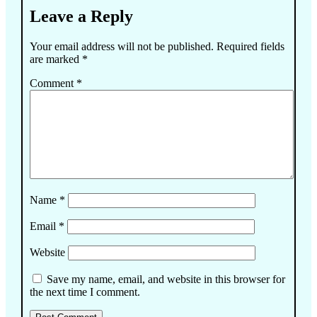
Leave a Reply
Your email address will not be published.
Required fields
are marked
*
Comment
*
Name
*
Email
*
Website
Save my name, email, and website in this browser for
the next time I comment.