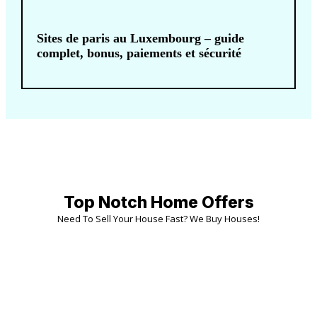
Sites de paris au Luxembourg – guide
complet, bonus, paiements et sécurité
Top Notch Home Offers
Need To Sell Your House Fast? We Buy Houses!
We are a real estate solutions and investment firm
that specializes in helping homeowners get rid of
burdensome houses fast. We are investors and
problem solvers who can buy your house fast with