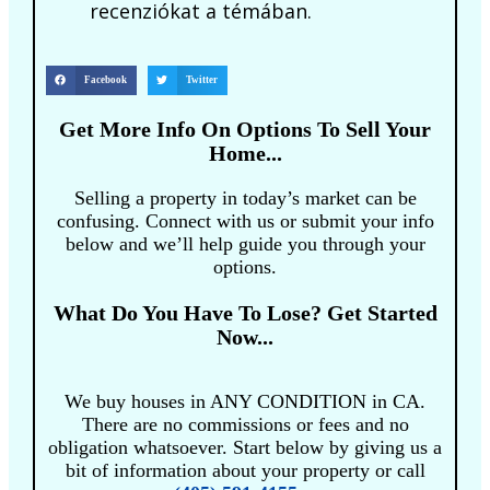
recenziókat a témában.
Facebook
Twitter
Get More Info On Options To Sell Your
Home...
Selling a property in today’s market can be
confusing. Connect with us or submit your info
below and we’ll help guide you through your
options.
What Do You Have To Lose? Get Started
Now...
We buy houses in ANY CONDITION in CA.
There are no commissions or fees and no
obligation whatsoever. Start below by giving us a
bit of information about your property or call