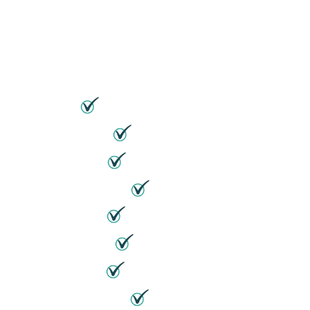
a fair all cash offer.
Quick Links
Get A Cash Offer Today
Contact Us
How It Works
FAQ
Our Company
Resources
Privacy Policy
Blog