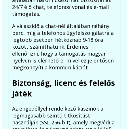
általában három csatornát biztosítanak:
24/7 élő chat, telefonos vonal és e‑mail
támogatás.
A válaszidő a chat‑nél általában néhány
perc, míg a telefonos ügyfélszolgálatra a
legtöbb esetben hétköznap 9‑18 óra
között számíthatunk. Érdemes
ellenőrizni, hogy a támogatás magyar
nyelven is elérhető-e, mivel ez jelentősen
megkönnyíti a kommunikációt.
Biztonság, licenc és felelős
játék
Az engedéllyel rendelkező kaszinók a
legmagasabb szintű titkosítást
használják (SSL 256‑bit), amely megvédi a