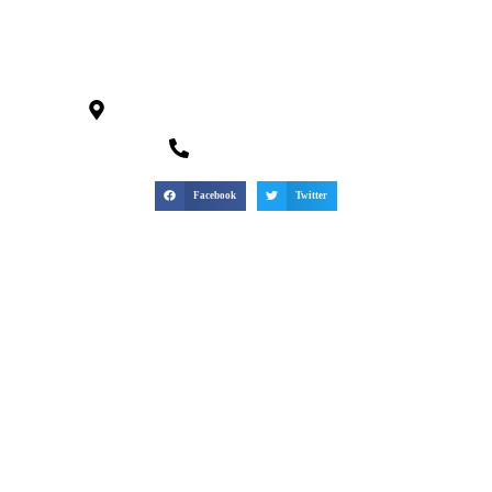
Get In Touch
PO Box 742 South Gate, CA 90280
(405) 591-4155
Facebook
Twitter
© 2026 Top Notch Solutions – Design by: Web Techs
Interactive