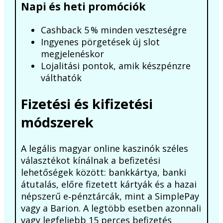
Napi és heti promóciók
Cashback 5 % minden veszteségre
Ingyenes pörgetések új slot
megjelenéskor
Lojalitási pontok, amik készpénzre
válthatók
Fizetési és kifizetési
módszerek
A legális magyar online kaszinók széles
választékot kínálnak a befizetési
lehetőségek között: bankkártya, banki
átutalás, előre fizetett kártyák és a hazai
népszerű e‑pénztárcák, mint a SimplePay
vagy a Barion. A legtöbb esetben azonnali
vagy legfeljebb 15 perces befizetés