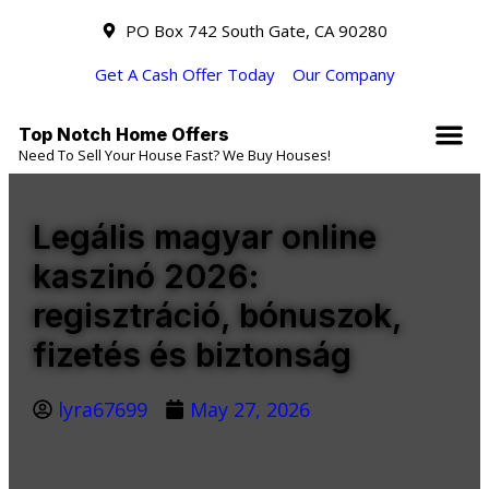
PO Box 742 South Gate, CA 90280
Get A Cash Offer Today
Our Company
Top Notch Home Offers
SELL YOUR HOUSE
HOW IT WORKS
Need To Sell Your House Fast? We Buy Houses!
Legális magyar online
kaszinó 2026:
regisztráció, bónuszok,
fizetés és biztonság
lyra67699
May 27, 2026