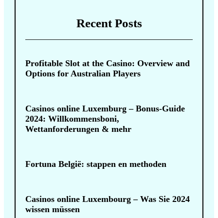
Recent Posts
Profitable Slot at the Casino: Overview and
Options for Australian Players
Casinos online Luxemburg – Bonus-Guide
2024: Willkommensboni,
Wettanforderungen & mehr
Fortuna België: stappen en methoden
Casinos online Luxembourg – Was Sie 2024
wissen müssen