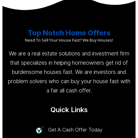
Top Notch Home Offers
Need To Sell Your House Fast? We Buy Houses!
We are a real estate solutions and investment firm
that specializes in helping homeowners get rid of
burdensome houses fast. We are investors and
problem solvers who can buy your house fast with
a fair all cash offer.
Quick Links
Get A Cash Offer Today