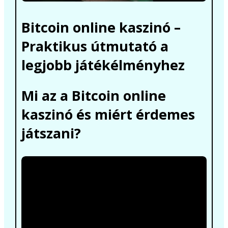
Bitcoin online kaszinó –
Praktikus útmutató a
legjobb játékélményhez
Mi az a Bitcoin online
kaszinó és miért érdemes
játszani?