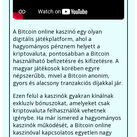
A Bitcoin online kaszinó egy olyan
digitális játékplatform, ahol a
hagyományos pénznem helyett a
kriptovaluta, pontosabban a Bitcoin
használható befizetésre és kifizetésre. A
magyar játékosok körében egyre
népszerűbb, mivel a Bitcoin anonim,
gyors és alacsony tranzakciós díjakkal jár.
Ezen felül a kaszinók gyakran kínálnak
exkluzív bónuszokat, amelyeket csak
kriptovaluta felhasználók vehetnek
igénybe. Ha már ismered a hagyományos
kaszinók működését, a Bitcoin online
kaszinóval kapcsolatos egyetlen nagy