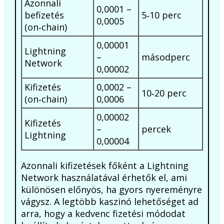
Azonnali
0,0001 –
befizetés
5‑10 perc
0,0005
(on‑chain)
0,00001
Lightning
–
másodperc
Network
0,00002
Kifizetés
0,0002 –
10‑20 perc
(on‑chain)
0,0006
0,00002
Kifizetés
–
percek
Lightning
0,00004
Azonnali kifizetések főként a Lightning
Network használatával érhetők el, ami
különösen előnyös, ha gyors nyereményre
vágysz. A legtöbb kaszinó lehetőséget ad
arra, hogy a kedvenc fizetési módodat