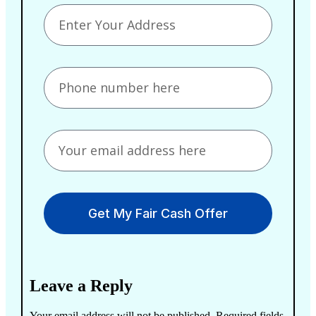
Get My Fair Cash Offer
Leave a Reply
Your email address will not be published.
Required fields