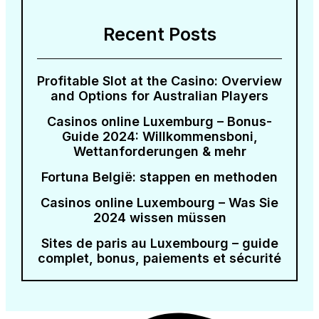
Recent Posts
Profitable Slot at the Casino: Overview
and Options for Australian Players
Casinos online Luxemburg – Bonus-
Guide 2024: Willkommensboni,
Wettanforderungen & mehr
Fortuna België: stappen en methoden
Casinos online Luxembourg – Was Sie
2024 wissen müssen
Sites de paris au Luxembourg – guide
complet, bonus, paiements et sécurité