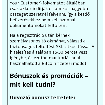
Your Customer) folyamatot általában
csak akkor indítják el, amikor nagyobb
összeget szeretnél felvenni, így a kezdő
befizetésekhez nem kell azonnal
dokumentumokat feltölteni.
Ha a regisztráció után kérnek
személyazonosító okmányt, válaszd a
biztonságos feltöltést SSL‑titkosítással. A
hitelesítés általában 15‑30 percet vesz
igénybe, és ezután már korlátlanul
használhatod a Bitcoin fizetési módot.
Bónuszok és promóciók –
mit kell tudni?
Üdvözlő bónusz feltételei