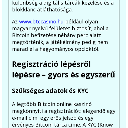
különbség a digitális tárcák kezelése és a
blokklánc átláthatósága.
Az
www.btccasino.hu
például olyan
magyar nyelvű felületet biztosít, ahol a
Bitcoin befizetése néhány perc alatt
megtörténik, a játékélmény pedig nem
marad el a hagyományos opcióktól.
Regisztráció lépésről
lépésre – gyors és egyszerű
Szükséges adatok és KYC
A legtöbb Bitcoin online kaszinó
megkönnyíti a regisztrációt: elegendő egy
e‑mail cím, egy erős jelszó és egy
érvényes Bitcoin tárca címe. A KYC (Know