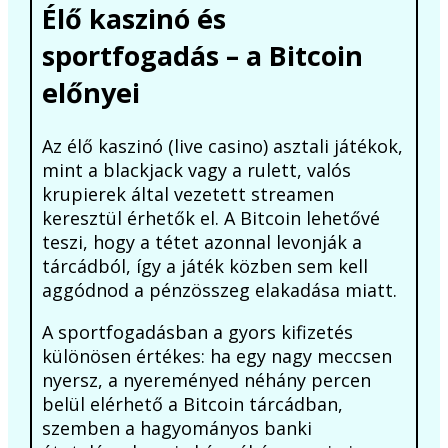
Élő kaszinó és
sportfogadás – a Bitcoin
előnyei
Az élő kaszinó (live casino) asztali játékok,
mint a blackjack vagy a rulett, valós
krupierek által vezetett streamen
keresztül érhetők el. A Bitcoin lehetővé
teszi, hogy a tétet azonnal levonják a
tárcádból, így a játék közben sem kell
aggódnod a pénzösszeg elakadása miatt.
A sportfogadásban a gyors kifizetés
különösen értékes: ha egy nagy meccsen
nyersz, a nyereményed néhány percen
belül elérhető a Bitcoin tárcádban,
szemben a hagyományos banki