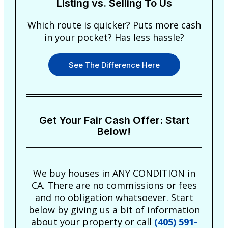
Listing vs. Selling To Us
Which route is quicker? Puts more cash
in your pocket? Has less hassle?
See The Difference Here
Get Your Fair Cash Offer: Start
Below!
We buy houses in ANY CONDITION in
CA. There are no commissions or fees
and no obligation whatsoever. Start
below by giving us a bit of information
about your property or call
(405) 591-